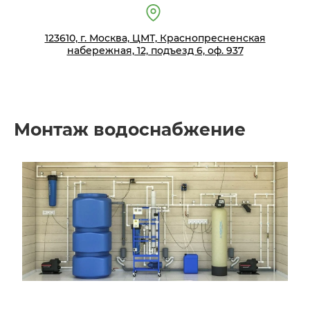
123610, г. Москва, ЦМТ, Краснопресненская
набережная, 12, подъезд 6, оф. 937
Монтаж водоснабжение