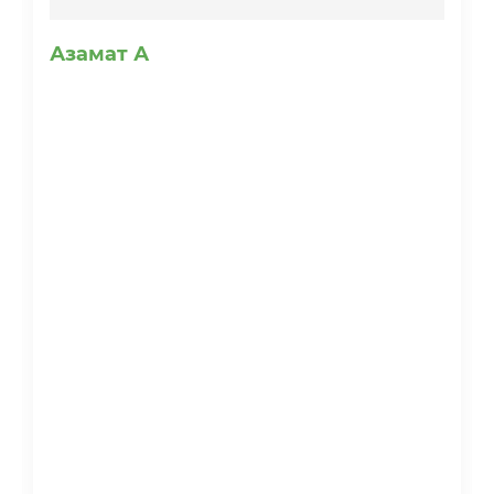
Азамат А